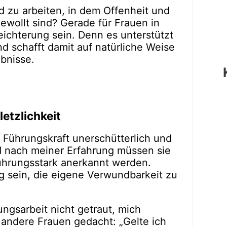
d zu arbeiten, in dem Offenheit und
gewollt sind? Gerade für Frauen in
eichterung sein. Denn es unterstützt
d schafft damit auf natürliche Weise
bnisse.
letzlichkeit
s Führungskraft unerschütterlich und
und nach meiner Erfahrung müssen sie
führungsstark anerkannt werden.
 sein, die eigene Verwundbarkeit zu
ngsarbeit nicht getraut, mich
 andere Frauen gedacht: „Gelte ich