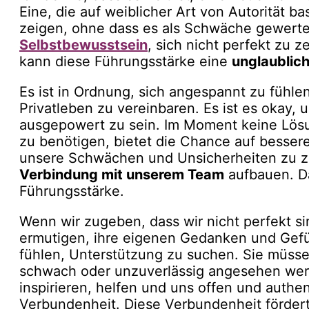
Eine, die auf weiblicher Art von Autorität ba
zeigen, ohne dass es als Schwäche gewerte
Selbstbewusstsein
, sich nicht perfekt zu 
kann diese Führungsstärke eine
unglaublic
Es ist in Ordnung, sich angespannt zu fühlen
Privatleben zu vereinbaren. Es ist es okay, 
ausgepowert zu sein. Im Moment keine Lösu
zu benötigen, bietet die Chance auf besser
unsere Schwächen und Unsicherheiten zu z
Verbindung mit unserem Team
aufbauen. Da
Führungsstärke.
Wenn wir zugeben, dass wir nicht perfekt s
ermutigen, ihre eigenen Gedanken und Gefüh
fühlen, Unterstützung zu suchen. Sie müsse
schwach oder unzuverlässig angesehen wer
inspirieren, helfen und uns offen und authe
Verbundenheit. Diese Verbundenheit fördert 