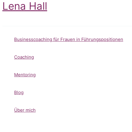
Lena Hall
Zum
Inhalt
springen
Businesscoaching für Frauen in Führungspositionen
Coaching
Mentoring
Blog
Über mich