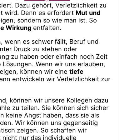
siert. Dazu gehört, Verletzlichkeit zu
t wird. Denn es erfordert
Mut und
zeigen, sondern so wie man ist. So
he Wirkung
entfalten.
, wenn es schwer fällt, Beruf und
unter Druck zu stehen oder
ng zu haben oder einfach noch Zeit
e Lösungen. Wenn wir uns erlauben,
eigen, können wir eine
tiefe
nn entwickeln wir Verletzlichkeit zur
ind, können wir unsere Kollegen dazu
le zu teilen. Sie können sich sicher
n keine Angst haben, dass sie als
den. Wir können uns gegenseitig
ntisch zeigen. So schaffen wir
nicht nur das individuelle