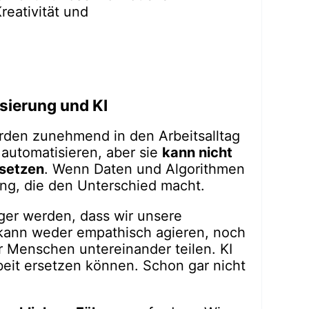
reativität und
lisierung und KI
werden zunehmend in den Arbeitsalltag
 automatisieren, aber sie
kann nicht
setzen
. Wenn Daten und Algorithmen
ung, die den Unterschied macht.
ger werden, dass wir unsere
 kann weder empathisch agieren, noch
 Menschen untereinander teilen. KI
it ersetzen können. Schon gar nicht