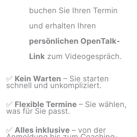
buchen Sie Ihren Termin
und erhalten Ihren
persönlichen OpenTalk-
Link
zum Videogespräch.
✅
Kein Warten
– Sie starten
schnell und unkompliziert.
✅
Flexible Termine
– Sie wählen,
was für Sie passt.
✅
Alles inklusive
– von der
Anmeldung bis zum Coaching-