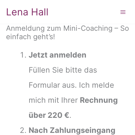
Zum
Lena Hall
Inhalt
springen
Anmeldung zum Mini-Coaching – So
einfach geht’s!
Jetzt anmelden
Füllen Sie bitte das
Formular aus. Ich melde
mich mit Ihrer
Rechnung
über 220 €
.
Nach Zahlungseingang