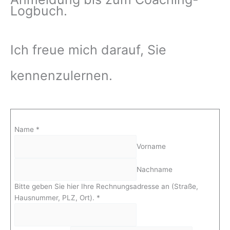
Logbuch.
Ich freue mich darauf, Sie
kennenzulernen.
Name
*
Vorname
Nachname
B
Bitte geben Sie hier Ihre Rechnungsadresse an (Straße,
i
Hausnummer, PLZ, Ort).
*
t
t