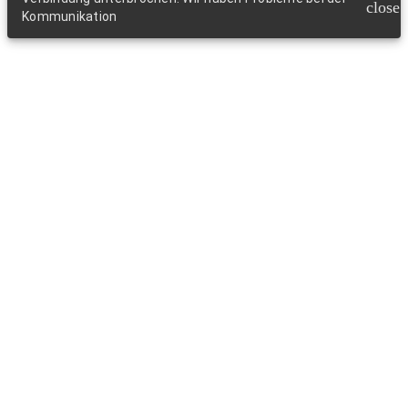
close
Kommunikation