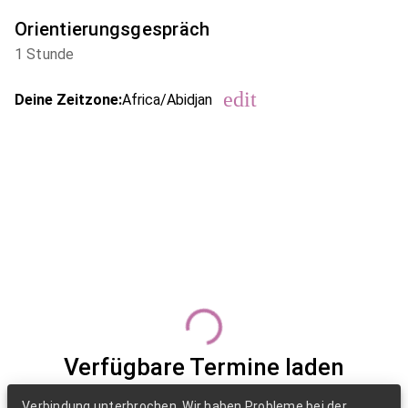
Orientierungsgespräch
1 Stunde
edit
Deine Zeitzone:
Africa/Abidjan
Zeitzone ändern.
Verfügbare Termine laden
Verbindung unterbrochen. Wir haben Probleme bei der